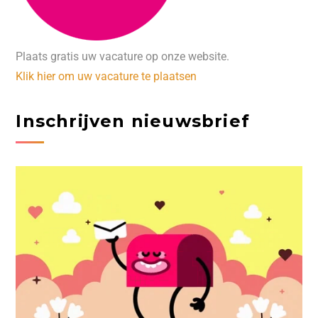
Plaats gratis uw vacature op onze website.
Klik hier om uw vacature te plaatsen
Inschrijven nieuwsbrief