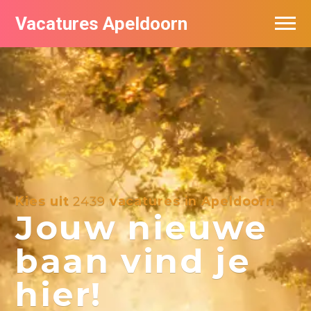
Vacatures Apeldoorn
Vacatures per bedrijf
De populairste vacatures in Apeldoorn
Nieuwsbrief feed
Kies uit
2439
vacatures in Apeldoorn
Jouw nieuwe
baan vind je
hier!