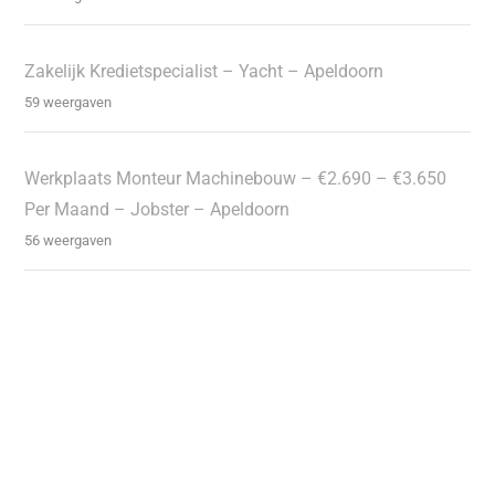
Zakelijk Kredietspecialist – Yacht – Apeldoorn
59 weergaven
Werkplaats Monteur Machinebouw – €2.690 – €3.650
Per Maand – Jobster – Apeldoorn
56 weergaven