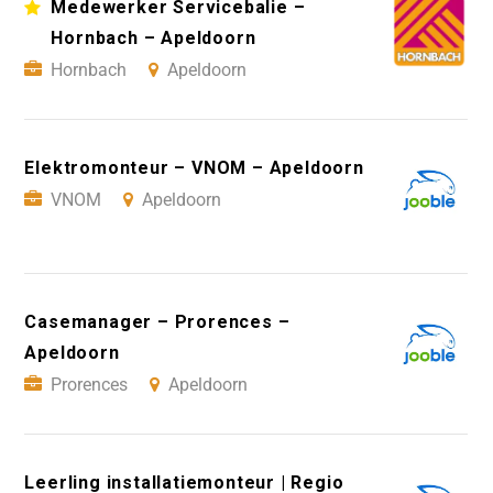
Medewerker Servicebalie –
Hornbach – Apeldoorn
Hornbach
Apeldoorn
Elektromonteur – VNOM – Apeldoorn
VNOM
Apeldoorn
Casemanager – Prorences –
Apeldoorn
Prorences
Apeldoorn
Leerling installatiemonteur | Regio