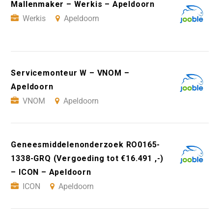
Mallenmaker – Werkis – Apeldoorn
Werkis
Apeldoorn
Servicemonteur W – VNOM –
Apeldoorn
VNOM
Apeldoorn
Geneesmiddelenonderzoek RO0165-
1338-GRQ (Vergoeding tot €16.491 ,-)
– ICON – Apeldoorn
ICON
Apeldoorn