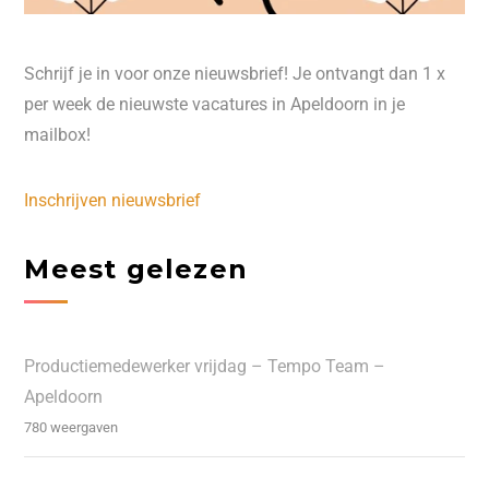
Schrijf je in voor onze nieuwsbrief! Je ontvangt dan 1 x
per week de nieuwste vacatures in Apeldoorn in je
mailbox!
Inschrijven nieuwsbrief
Meest gelezen
Productiemedewerker vrijdag – Tempo Team –
Apeldoorn
780 weergaven