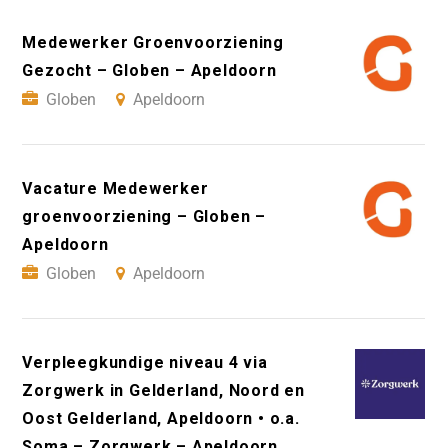
Medewerker Groenvoorziening
Gezocht – Globen – Apeldoorn
Globen
Apeldoorn
Vacature Medewerker
groenvoorziening – Globen –
Apeldoorn
Globen
Apeldoorn
Verpleegkundige niveau 4 via
Zorgwerk in Gelderland, Noord en
Oost Gelderland, Apeldoorn • o.a.
Soma – Zorgwerk – Apeldoorn