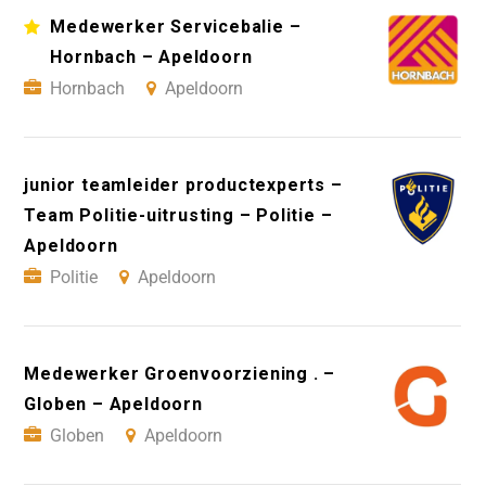
Medewerker Servicebalie –
Hornbach – Apeldoorn
Hornbach
Apeldoorn
junior teamleider productexperts –
Team Politie-uitrusting – Politie –
Apeldoorn
Politie
Apeldoorn
Medewerker Groenvoorziening . –
Globen – Apeldoorn
Globen
Apeldoorn