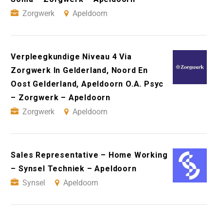
Zorgwerk
Apeldoorn
Verpleegkundige Niveau 4 Via
Zorgwerk In Gelderland, Noord En
Oost Gelderland, Apeldoorn O.A. Psyc
– Zorgwerk – Apeldoorn
Zorgwerk
Apeldoorn
Sales Representative – Home Working
– Synsel Techniek – Apeldoorn
Synsel
Apeldoorn