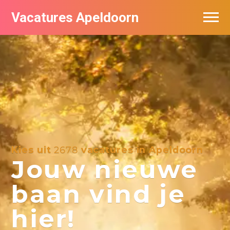
Vacatures Apeldoorn
Vacatures per bedrijf
De populairste vacatures in Apeldoorn
Nieuwsbrief feed
Kies uit
2678
vacatures in Apeldoorn
Jouw nieuwe
baan vind je
hier!