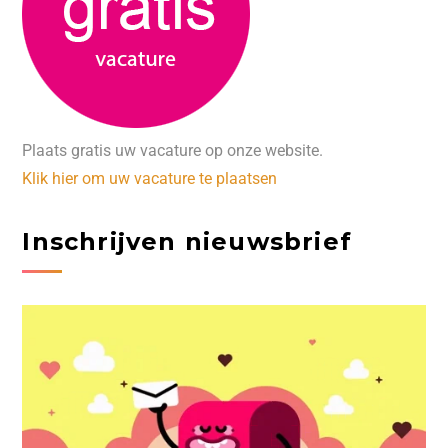
Plaats gratis uw vacature op onze website.
Klik hier om uw vacature te plaatsen
Inschrijven nieuwsbrief