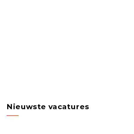
Nieuwste vacatures