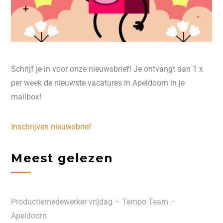
Schrijf je in voor onze nieuwsbrief! Je ontvangt dan 1 x
per week de nieuwste vacatures in Apeldoorn in je
mailbox!
Inschrijven nieuwsbrief
Meest gelezen
Productiemedewerker vrijdag – Tempo Team –
Apeldoorn