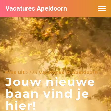
Vacatures Apeldoorn
Vacatures per bedrijf
De populairste vacatures in Apeldoorn
Nieuwsbrief feed
Kies uit
2774
vacatures in Apeldoorn
Jouw nieuwe
baan vind je
hier!