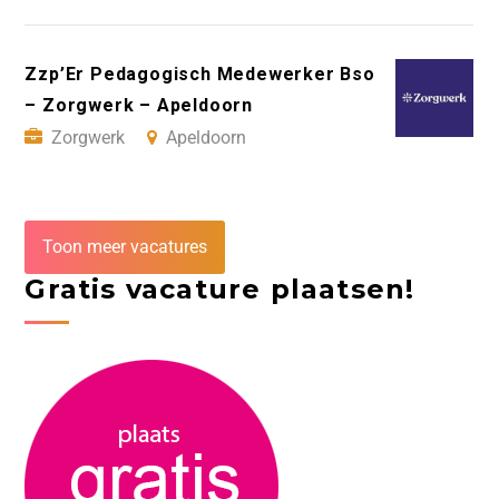
Zzp’Er Pedagogisch Medewerker Bso
– Zorgwerk – Apeldoorn
Zorgwerk
Apeldoorn
Toon meer vacatures
Gratis vacature plaatsen!