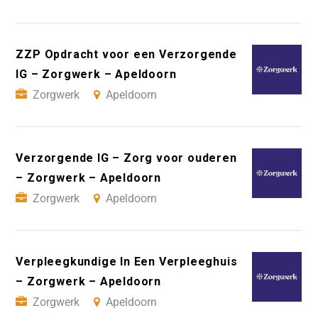
ZZP Opdracht voor een Verzorgende
IG – Zorgwerk – Apeldoorn
Zorgwerk
Apeldoorn
Verzorgende IG – Zorg voor ouderen
– Zorgwerk – Apeldoorn
Zorgwerk
Apeldoorn
Verpleegkundige In Een Verpleeghuis
– Zorgwerk – Apeldoorn
Zorgwerk
Apeldoorn