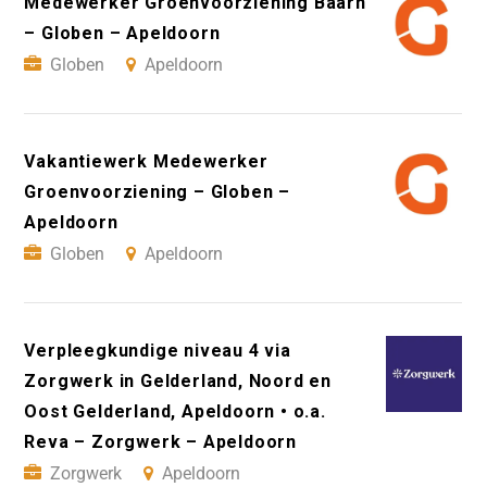
Medewerker Groenvoorziening Baarn
– Globen – Apeldoorn
Globen
Apeldoorn
Vakantiewerk Medewerker
Groenvoorziening – Globen –
Apeldoorn
Globen
Apeldoorn
Verpleegkundige niveau 4 via
Zorgwerk in Gelderland, Noord en
Oost Gelderland, Apeldoorn • o.a.
Reva – Zorgwerk – Apeldoorn
Zorgwerk
Apeldoorn