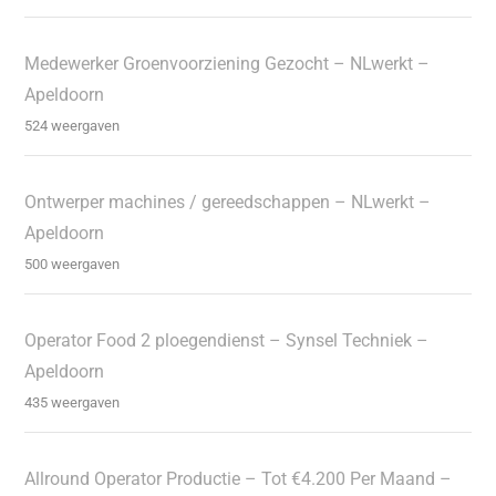
Medewerker Groenvoorziening Gezocht – NLwerkt –
Apeldoorn
524 weergaven
Ontwerper machines / gereedschappen – NLwerkt –
Apeldoorn
500 weergaven
Operator Food 2 ploegendienst – Synsel Techniek –
Apeldoorn
435 weergaven
Allround Operator Productie – Tot €4.200 Per Maand –