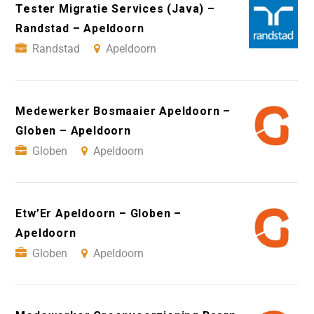
Tester Migratie Services (Java) –
Randstad – Apeldoorn
Randstad
Apeldoorn
Medewerker Bosmaaier Apeldoorn –
Globen – Apeldoorn
Globen
Apeldoorn
Etw’Er Apeldoorn – Globen –
Apeldoorn
Globen
Apeldoorn