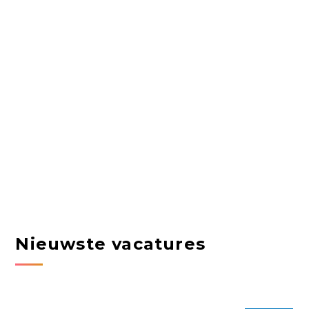
Nieuwste vacatures