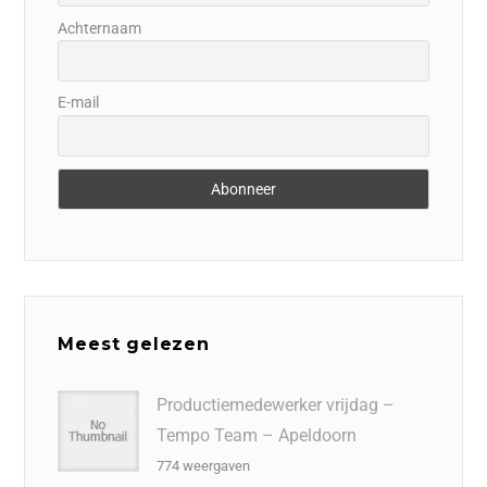
Achternaam
E-mail
Meest gelezen
Productiemedewerker vrijdag –
Tempo Team – Apeldoorn
774 weergaven