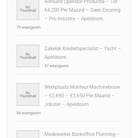
Allround Operator Productie – Tot
€4.200 Per Maand – Geen Ervaring
– Pro Industry – Apeldoorn
70 weergaven
Zakelijk Kredietspecialist – Yacht –
Apeldoorn
57 weergaven
Werkplaats Monteur Machinebouw
– €2.690 – €3.650 Per Maand –
Jobster – Apeldoorn
56 weergaven
Medewerker Backoffice Planning –