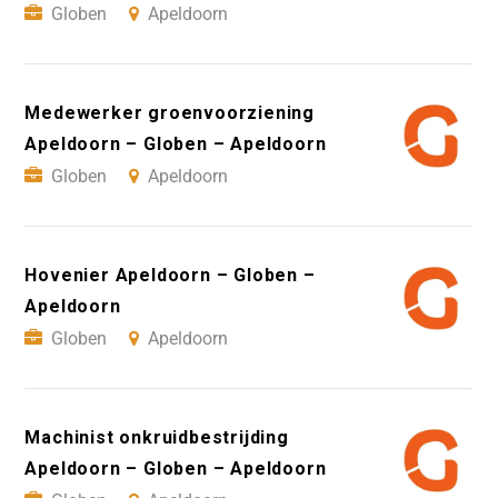
Globen
Apeldoorn
Medewerker groenvoorziening
Apeldoorn – Globen – Apeldoorn
Globen
Apeldoorn
Hovenier Apeldoorn – Globen –
Apeldoorn
Globen
Apeldoorn
Machinist onkruidbestrijding
Apeldoorn – Globen – Apeldoorn