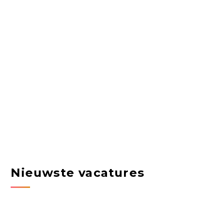
Nieuwste vacatures