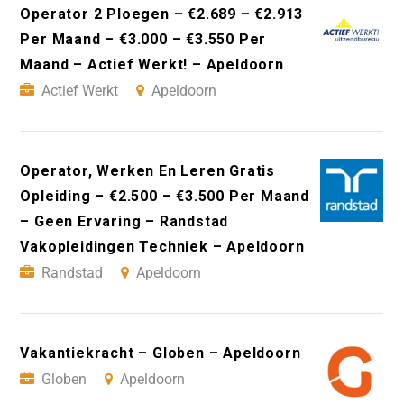
Operator 2 Ploegen – €2.689 – €2.913
Per Maand – €3.000 – €3.550 Per
Maand – Actief Werkt! – Apeldoorn
Actief Werkt
Apeldoorn
Operator, Werken En Leren Gratis
Opleiding – €2.500 – €3.500 Per Maand
– Geen Ervaring – Randstad
Vakopleidingen Techniek – Apeldoorn
Randstad
Apeldoorn
Vakantiekracht – Globen – Apeldoorn
Globen
Apeldoorn