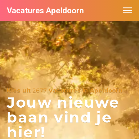
Vacatures Apeldoorn
Vacatures per bedrijf
De populairste vacatures in Apeldoorn
Nieuwsbrief feed
Kies uit
2677
vacatures in Apeldoorn
Jouw nieuwe
baan vind je
hier!