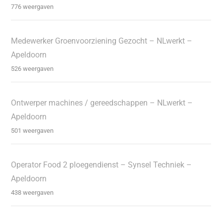
776 weergaven
Medewerker Groenvoorziening Gezocht – NLwerkt –
Apeldoorn
526 weergaven
Ontwerper machines / gereedschappen – NLwerkt –
Apeldoorn
501 weergaven
Operator Food 2 ploegendienst – Synsel Techniek –
Apeldoorn
438 weergaven