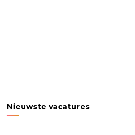
Nieuwste vacatures