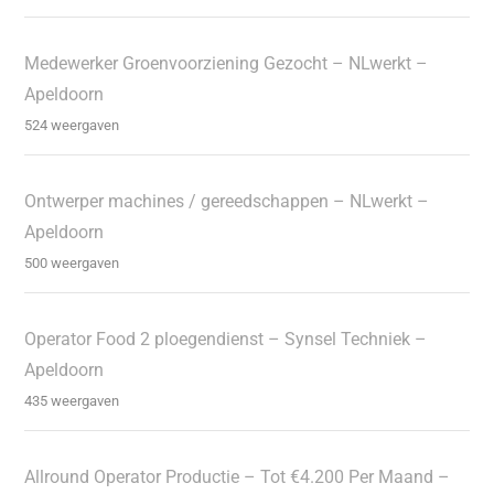
Medewerker Groenvoorziening Gezocht – NLwerkt –
Apeldoorn
524 weergaven
Ontwerper machines / gereedschappen – NLwerkt –
Apeldoorn
500 weergaven
Operator Food 2 ploegendienst – Synsel Techniek –
Apeldoorn
435 weergaven
Allround Operator Productie – Tot €4.200 Per Maand –