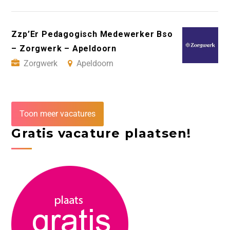
Zzp’Er Pedagogisch Medewerker Bso
– Zorgwerk – Apeldoorn
Zorgwerk
Apeldoorn
Toon meer vacatures
Gratis vacature plaatsen!