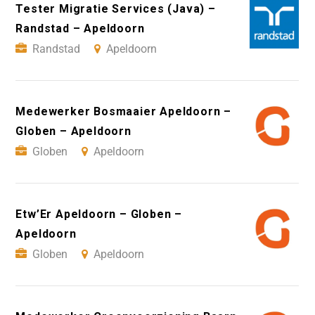
Tester Migratie Services (Java) –
Randstad – Apeldoorn
Randstad
Apeldoorn
Medewerker Bosmaaier Apeldoorn –
Globen – Apeldoorn
Globen
Apeldoorn
Etw’Er Apeldoorn – Globen –
Apeldoorn
Globen
Apeldoorn