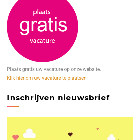
Plaats gratis uw vacature op onze website.
Klik hier om uw vacature te plaatsen
Inschrijven nieuwsbrief