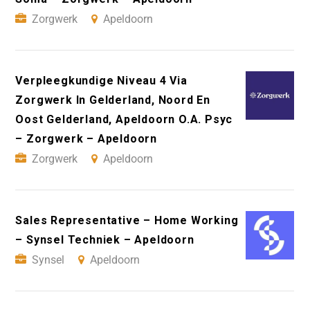
Zorgwerk
Apeldoorn
Verpleegkundige Niveau 4 Via
Zorgwerk In Gelderland, Noord En
Oost Gelderland, Apeldoorn O.A. Psyc
– Zorgwerk – Apeldoorn
Zorgwerk
Apeldoorn
Sales Representative – Home Working
– Synsel Techniek – Apeldoorn
Synsel
Apeldoorn