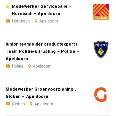
Medewerker Servicebalie –
Hornbach – Apeldoorn
Hornbach
Apeldoorn
junior teamleider productexperts –
Team Politie-uitrusting – Politie –
Apeldoorn
Politie
Apeldoorn
Medewerker Groenvoorziening . –
Globen – Apeldoorn
Globen
Apeldoorn