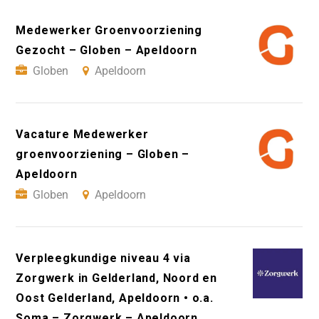
Medewerker Groenvoorziening
Gezocht – Globen – Apeldoorn
Globen
Apeldoorn
Vacature Medewerker
groenvoorziening – Globen –
Apeldoorn
Globen
Apeldoorn
Verpleegkundige niveau 4 via
Zorgwerk in Gelderland, Noord en
Oost Gelderland, Apeldoorn • o.a.
Soma – Zorgwerk – Apeldoorn