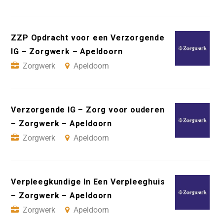
ZZP Opdracht voor een Verzorgende
IG – Zorgwerk – Apeldoorn
Zorgwerk
Apeldoorn
Verzorgende IG – Zorg voor ouderen
– Zorgwerk – Apeldoorn
Zorgwerk
Apeldoorn
Verpleegkundige In Een Verpleeghuis
– Zorgwerk – Apeldoorn
Zorgwerk
Apeldoorn