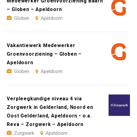
Medewerker Groenvoorziening Baarn
– Globen – Apeldoorn
Globen
Apeldoorn
Vakantiewerk Medewerker
Groenvoorziening – Globen –
Apeldoorn
Globen
Apeldoorn
Verpleegkundige niveau 4 via
Zorgwerk in Gelderland, Noord en
Oost Gelderland, Apeldoorn • o.a.
Reva – Zorgwerk – Apeldoorn
Zorgwerk
Apeldoorn