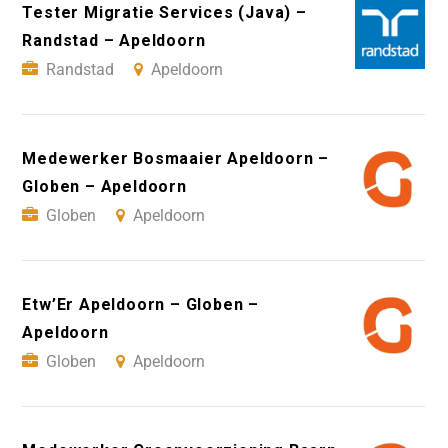
Tester Migratie Services (Java) –
Randstad – Apeldoorn
Randstad
Apeldoorn
Medewerker Bosmaaier Apeldoorn –
Globen – Apeldoorn
Globen
Apeldoorn
Etw’Er Apeldoorn – Globen –
Apeldoorn
Globen
Apeldoorn