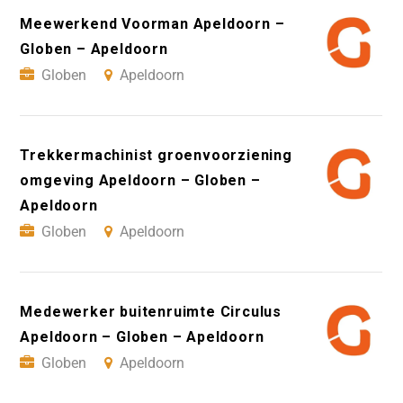
Meewerkend Voorman Apeldoorn –
Globen – Apeldoorn
Globen
Apeldoorn
Trekkermachinist groenvoorziening
omgeving Apeldoorn – Globen –
Apeldoorn
Globen
Apeldoorn
Medewerker buitenruimte Circulus
Apeldoorn – Globen – Apeldoorn
Globen
Apeldoorn