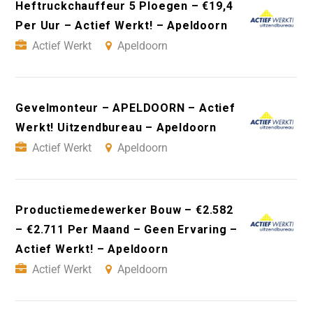
Heftruckchauffeur 5 Ploegen – €19,4
Per Uur – Actief Werkt! – Apeldoorn
Actief Werkt
Apeldoorn
Gevelmonteur – APELDOORN – Actief
Werkt! Uitzendbureau – Apeldoorn
Actief Werkt
Apeldoorn
Productiemedewerker Bouw – €2.582
– €2.711 Per Maand – Geen Ervaring –
Actief Werkt! – Apeldoorn
Actief Werkt
Apeldoorn