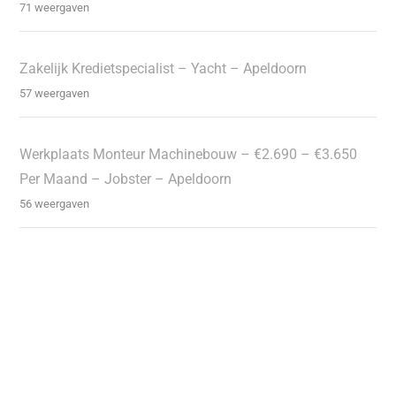
71 weergaven
Zakelijk Kredietspecialist – Yacht – Apeldoorn
57 weergaven
Werkplaats Monteur Machinebouw – €2.690 – €3.650
Per Maand – Jobster – Apeldoorn
56 weergaven