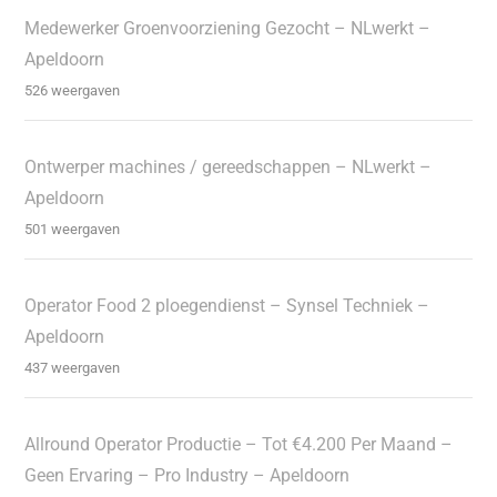
Medewerker Groenvoorziening Gezocht – NLwerkt –
Apeldoorn
526 weergaven
Ontwerper machines / gereedschappen – NLwerkt –
Apeldoorn
501 weergaven
Operator Food 2 ploegendienst – Synsel Techniek –
Apeldoorn
437 weergaven
Allround Operator Productie – Tot €4.200 Per Maand –
Geen Ervaring – Pro Industry – Apeldoorn