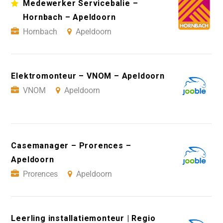
Medewerker Servicebalie –
Hornbach – Apeldoorn
Hornbach
Apeldoorn
Elektromonteur – VNOM – Apeldoorn
VNOM
Apeldoorn
Casemanager – Prorences –
Apeldoorn
Prorences
Apeldoorn
Leerling installatiemonteur | Regio