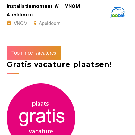
Installatiemonteur W – VNOM –
Apeldoorn
VNOM
Apeldoorn
Toon meer vacatures
Gratis vacature plaatsen!