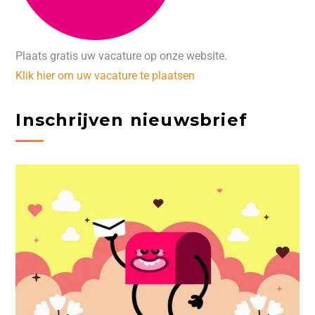
Plaats gratis uw vacature op onze website.
Klik hier om uw vacature te plaatsen
Inschrijven nieuwsbrief