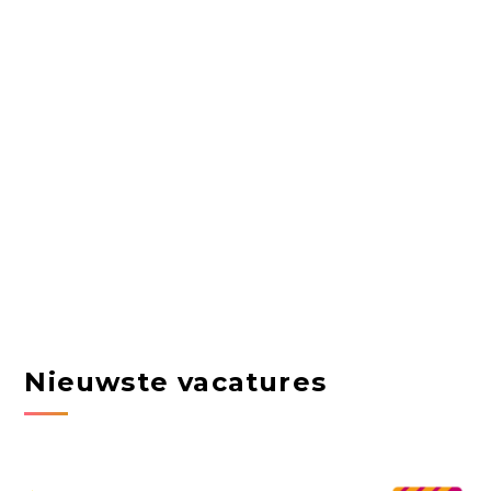
Nieuwste vacatures