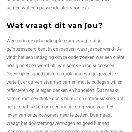
samen wat een passende plek voor je is.
Wat vraagt dit van jou?
Werken in de gehandicaptenzorg vraagt dat je
geïnteresseerd bent in de mensen waar je mee werkt. Je
vindt het een uitdaging om te onderzoeken wat een cliënt
nodig heeft en wordt blij van soms kleine successen.
Goed kijken, goed luisteren (ook naar wat je gevoel je
vertelt), er durven staan en samen met je collega's willen
reflecteren op je eigen denken en handelen. Dat maakt,
samen met een flinke dosis humor en enthousiasme, dat
het je gaat lukken om een mooie omgeving voor het
leven van onze bewoners neer te zetten. Daarnaast
vraagt het doorzettingsvermogen en goed kunnen
plannen om je nieuwe, vaak onregelmatige werktijden en