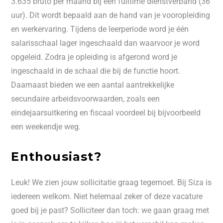
3.635 bruto per maand bij een fulltime dienstverband (36
uur). Dit wordt bepaald aan de hand van je vooropleiding
en werkervaring. Tijdens de leerperiode word je één
salarisschaal lager ingeschaald dan waarvoor je word
opgeleid. Zodra je opleiding is afgerond word je
ingeschaald in de schaal die bij de functie hoort.
Daarnaast bieden we een aantal aantrekkelijke
secundaire arbeidsvoorwaarden, zoals een
eindejaarsuitkering en fiscaal voordeel bij bijvoorbeeld
een weekendje weg.
Enthousiast?
Leuk! We zien jouw sollicitatie graag tegemoet. Bij Siza is
iedereen welkom. Niet helemaal zeker of deze vacature
goed bij je past? Solliciteer dan toch: we gaan graag met