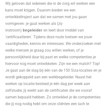
Wij geloven dat iedereen die in de zorg wil werken een
kans moet krijgen. Daarom bieden we een
ontwikkeltraject aan dat we samen met jou gaan
vormgeven: je gaat werken als (zij-
instroom)
begeleider
en leert door middel van
'certificaatleren'. Tijdens deze route toetsen we jouw
vaardigheden, kennis en interesses. We onderzoeken met
welke mensen je graag zou willen werken, of je
persoonlijkheid daar bij past en welke competenties je
hiervoor nog moet ontwikkelen. Zijn we een match? Top!
Je gaat aan de slag bij één van de 150 Siza-locaties en je
wordt gekoppeld aan een werkbegeleider. Naast het
werken op locatie besteed je één dag per week aan
zelfstudie; jij werkt aan de certificaten die we vooraf
samen bepaald hebben. Zo ontwikkel je de competenties
die jij nog nodig hebt om onze cliënten een lach te