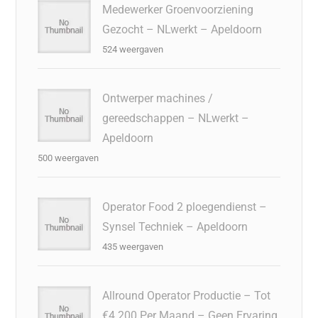
Medewerker Groenvoorziening
Gezocht – NLwerkt – Apeldoorn
524 weergaven
Ontwerper machines /
gereedschappen – NLwerkt –
Apeldoorn
500 weergaven
Operator Food 2 ploegendienst –
Synsel Techniek – Apeldoorn
435 weergaven
Allround Operator Productie – Tot
€4.200 Per Maand – Geen Ervaring