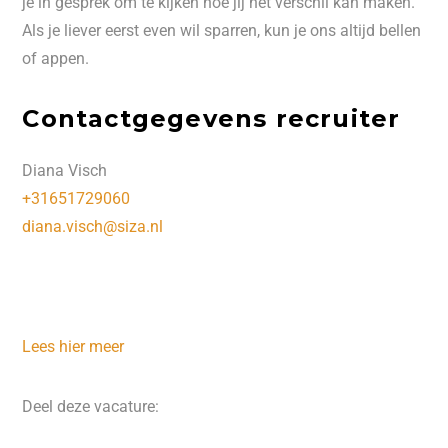
je in gesprek om te kijken hoe jij het verschil kan maken.
Als je liever eerst even wil sparren, kun je ons altijd bellen
of appen.
Contactgegevens recruiter
Diana Visch
+31651729060
diana.visch@siza.nl
Lees hier meer
Deel deze vacature: