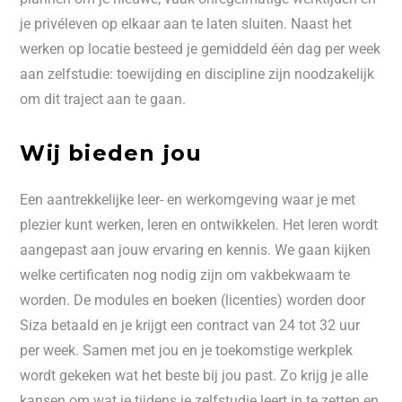
je privéleven op elkaar aan te laten sluiten. Naast het
werken op locatie besteed je gemiddeld één dag per week
aan zelfstudie: toewijding en discipline zijn noodzakelijk
om dit traject aan te gaan.
Wij bieden jou
Een aantrekkelijke leer- en werkomgeving waar je met
plezier kunt werken, leren en ontwikkelen. Het leren wordt
aangepast aan jouw ervaring en kennis. We gaan kijken
welke certificaten nog nodig zijn om vakbekwaam te
worden. De modules en boeken (licenties) worden door
Siza betaald en je krijgt een contract van 24 tot 32 uur
per week. Samen met jou en je toekomstige werkplek
wordt gekeken wat het beste bij jou past. Zo krijg je alle
kansen om wat je tijdens je zelfstudie leert in te zetten en