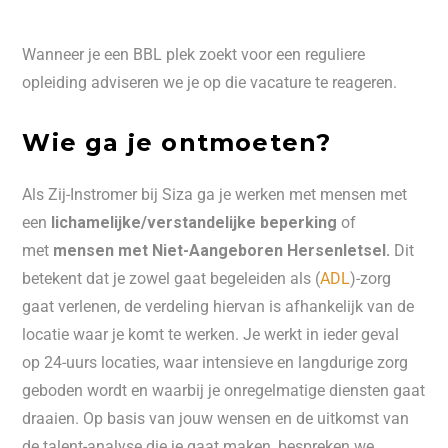
Wanneer je een BBL plek zoekt voor een reguliere
opleiding adviseren we je op die vacature te reageren.
Wie ga je ontmoeten?
Als Zij-Instromer bij Siza ga je werken met mensen met
een
lichamelijke/verstandelijke beperking
of
met
mensen met Niet-Aangeboren Hersenletsel.
Dit
betekent dat je zowel gaat begeleiden als (
ADL
)-zorg
gaat verlenen, de verdeling hiervan is afhankelijk van de
locatie waar je komt te werken. Je werkt in ieder geval
op 24-uurs locaties, waar intensieve en langdurige zorg
geboden wordt en waarbij je onregelmatige diensten gaat
draaien. Op basis van jouw wensen en de uitkomst van
de talent-analyse die je gaat maken, bespreken we