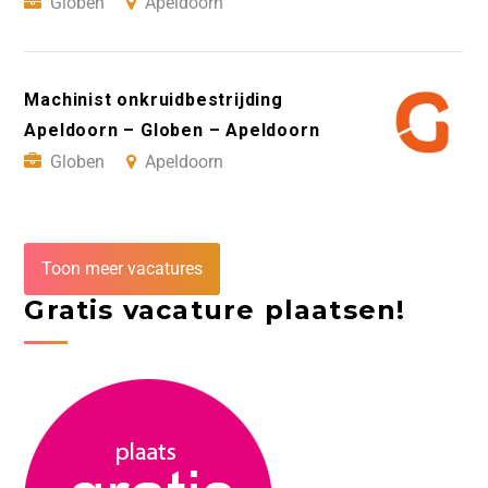
Globen
Apeldoorn
Machinist onkruidbestrijding
Apeldoorn – Globen – Apeldoorn
Globen
Apeldoorn
Toon meer vacatures
Gratis vacature plaatsen!