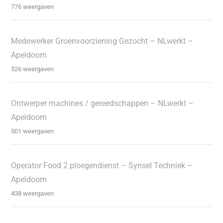
776 weergaven
Medewerker Groenvoorziening Gezocht – NLwerkt –
Apeldoorn
526 weergaven
Ontwerper machines / gereedschappen – NLwerkt –
Apeldoorn
501 weergaven
Operator Food 2 ploegendienst – Synsel Techniek –
Apeldoorn
438 weergaven