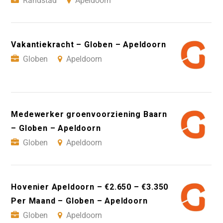
Randstad
Apeldoorn
Vakantiekracht – Globen – Apeldoorn
Globen
Apeldoorn
Medewerker groenvoorziening Baarn
– Globen – Apeldoorn
Globen
Apeldoorn
Hovenier Apeldoorn – €2.650 – €3.350
Per Maand – Globen – Apeldoorn
Globen
Apeldoorn